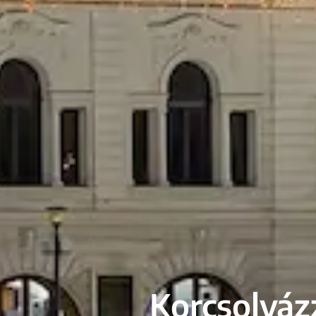
Korcsolyázz