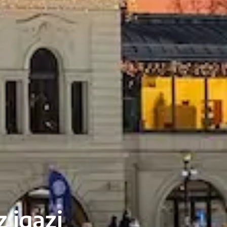
 igazi