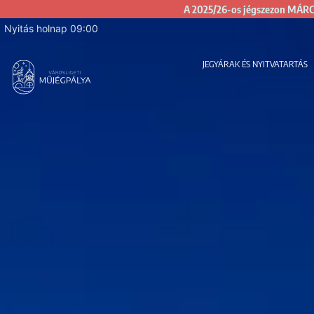
A 2025/26-os jégszezon MÁRCI
Nyitás holnap 09:00
JEGYÁRAK ÉS NYITVATARTÁS