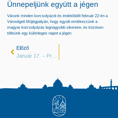
Ünnepeljünk együtt a jégen
Várunk minden korcsolyázót és érdeklődőt február 22-én a
Városligeti Műjégpályán, hogy együtt emlékezzünk a
magyar korcsolyázás legnagyobb sikereire, és közösen
töltsünk egy különleges napot a jégen
Előző
Január 17. – Programok, Nyitvatartás