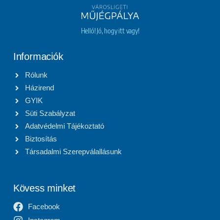
Helló! Jó, hogy itt vagy!
Informaciók
Rólunk
Házirend
GYIK
Süti Szabályzat
Adatvédelmi Tájékoztató
Biztosítás
Társadalmi Szerepválallásunk
Kövess minket
Facebook