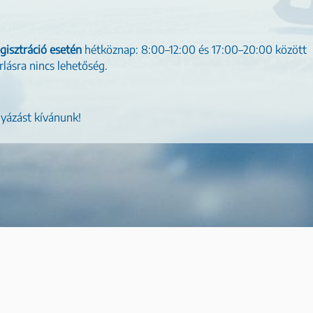
egisztráció esetén
hétköznap: 8:00–12:00 és 17:00–20:00 között
lásra nincs lehetőség.
lyázást kívánunk!