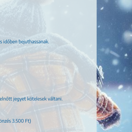
is időben bejuthassanak.
elnőtt jegyet kötelesek váltani.
sönzés 3.500 Ft)