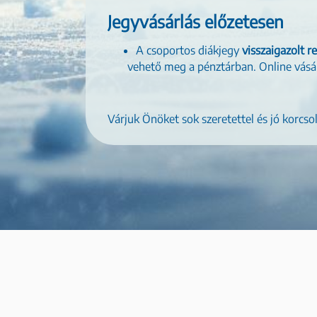
Jegyvásárlás előzetesen
A csoportos diákjegy
visszaigazolt r
vehető meg a pénztárban. Online vásár
Várjuk Önöket sok szeretettel és jó korcso