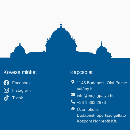
Kövess minket
Kapcsolat
Facebook
1146 Budapest, Olof Palme
sétány 5.
Instagram
info@mujegpalya.hu
Tiktok
+36 1 363 2673
Üzemeltető:
Budapesti Sportszolgáltató
Központ Nonprofit Kft.