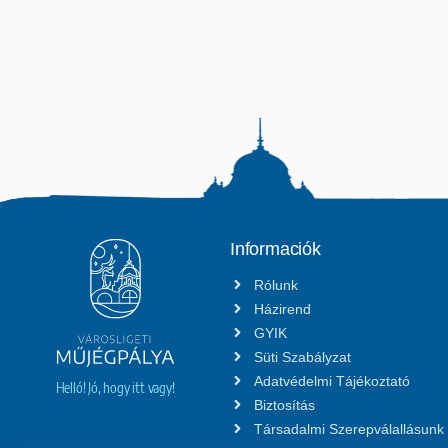
Informaciók
Rólunk
Házirend
GYIK
Süti Szabályzat
Adatvédelmi Tájékoztató
Helló! Jó, hogy itt vagy!
Biztosítás
Társadalmi Szerepválallásunk