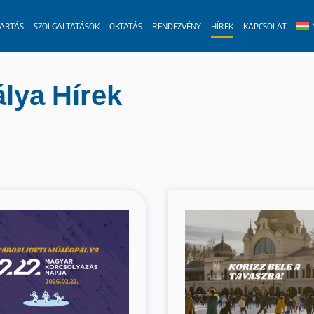
TARTÁS
SZOLGÁLTATÁSOK
OKTATÁS
RENDEZVÉNY
HÍREK
KAPCSOLAT
lya Hírek