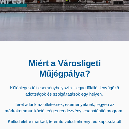
Miért a Városligeti
Műjégpálya?
Különleges téli eseményhelyszín – egyedülálló, lenyűgöző
adottságok és szolgáltatások egy helyen.
Teret adunk az ötleteknek, eseményeknek, legyen az
márkakommunikáció, céges rendezvény, csapatépítő program.
Keltsd életre márkád, teremts valódi élményt és kapcsolatot!