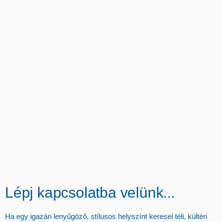
Lépj kapcsolatba velünk...
Ha egy igazán lenyűgöző, stílusos helyszínt keresel téli, kültéri