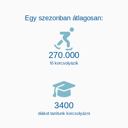
Egy szezonban átlagosan:
270.000
fő korcsolyázik
3400
diákot tanítunk korcsolyázni