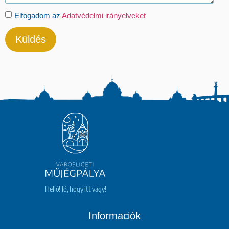
Elfogadom az
Adatvédelmi irányelveket
Küldés
Helló! Jó, hogy itt vagy!
Informaciók