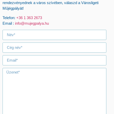
rendezvényednek a város szívében, válaszd a Városligeti
Műjégpályát!
Telefon:
+36 1 363 2673
Email :
info@mujegpalya.hu