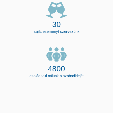
30
saját eseményt szervezünk
4800
család tölti nálunk a szabadidejét