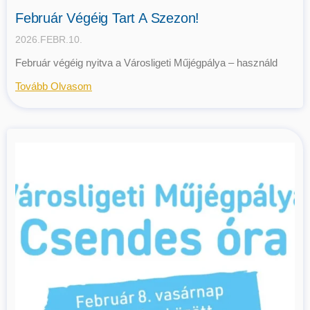
Február Végéig Tart A Szezon!
2026.FEBR.10.
Február végéig nyitva a Városligeti Műjégpálya – használd
Tovább Olvasom