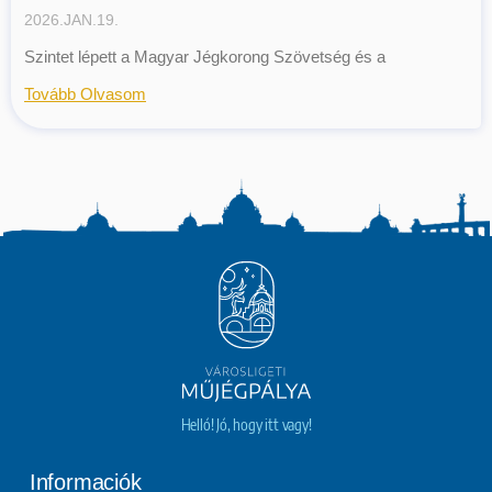
2026.JAN.19.
Szintet lépett a Magyar Jégkorong Szövetség és a
Tovább Olvasom
Helló! Jó, hogy itt vagy!
Informaciók