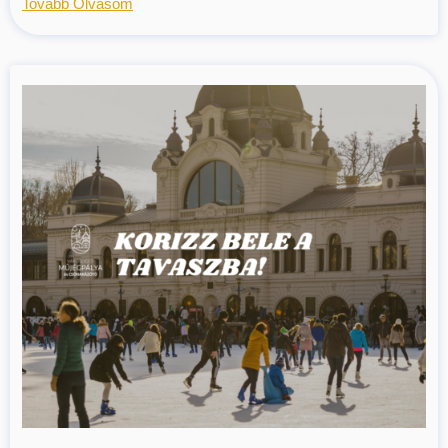
Tovább Olvasom