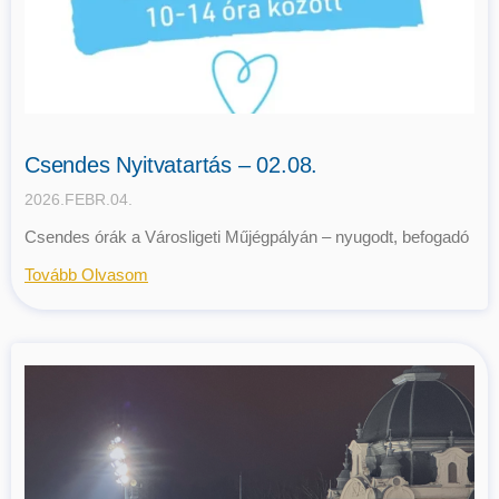
Csendes Nyitvatartás – 02.08.
2026.FEBR.04.
Csendes órák a Városligeti Műjégpályán – nyugodt, befogadó
Tovább Olvasom