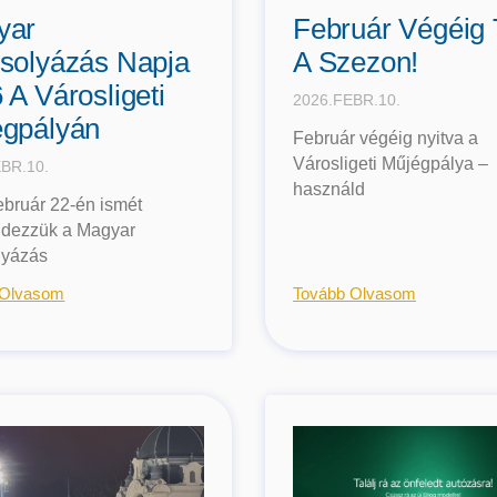
yar
Február Végéig 
solyázás Napja
A Szezon!
 A Városligeti
2026.FEBR.10.
gpályán
Február végéig nyitva a
Városligeti Műjégpálya –
BR.10.
használd
ebruár 22-én ismét
dezzük a Magyar
lyázás
 Olvasom
Tovább Olvasom