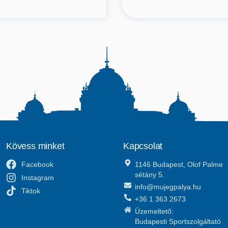
Kövess minket
Kapcsolat
Facebook
1146 Budapest, Olof Palme
sétány 5.
Instagram
info@mujegpalya.hu
Tiktok
+36 1 363 2673
Üzemeltető:
Budapesti Sportszolgáltató