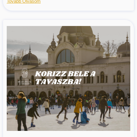
Tovább Olvasom