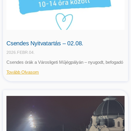
Csendes Nyitvatartás – 02.08.
2026.FEBR.04.
Csendes órák a Városligeti Műjégpályán – nyugodt, befogadó
Tovább Olvasom