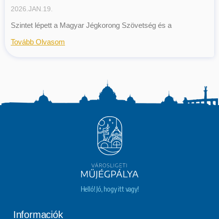
2026.JAN.19.
Szintet lépett a Magyar Jégkorong Szövetség és a
Tovább Olvasom
Helló! Jó, hogy itt vagy!
Informaciók