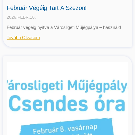
Február Végéig Tart A Szezon!
2026.FEBR.10.
Február végéig nyitva a Városligeti Műjégpálya – használd
Tovább Olvasom