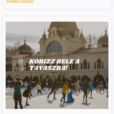
Tovább Olvasom