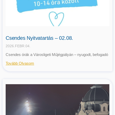
Csendes Nyitvatartás – 02.08.
2026.FEBR.04.
Csendes órák a Városligeti Műjégpályán – nyugodt, befogadó
Tovább Olvasom