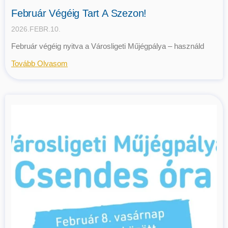
Február Végéig Tart A Szezon!
2026.FEBR.10.
Február végéig nyitva a Városligeti Műjégpálya – használd
Tovább Olvasom