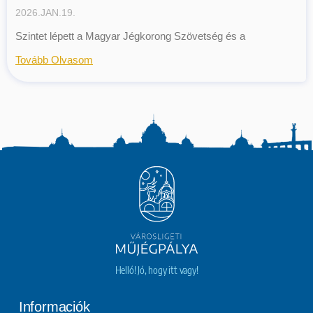
2026.JAN.19.
Szintet lépett a Magyar Jégkorong Szövetség és a
Tovább Olvasom
Helló! Jó, hogy itt vagy!
Informaciók