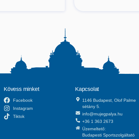
Kövess minket
Kapcsolat
Facebook
1146 Budapest, Olof Palme
sétány 5.
Instagram
info@mujegpalya.hu
Tiktok
+36 1 363 2673
Üzemeltető:
Budapesti Sportszolgáltató