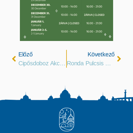
Előző
Következő
Cipősdoboz Akció 2024
Ronda Pulcsis Korcsolyázás