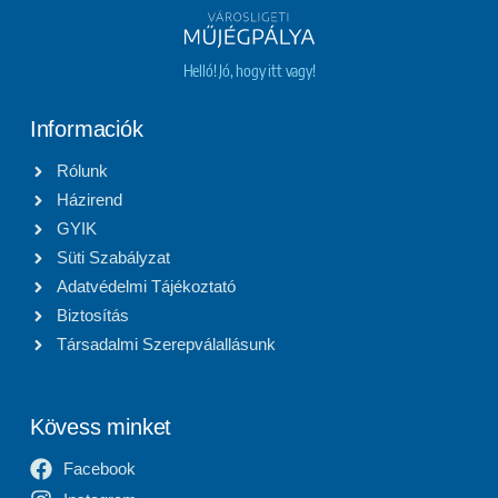
Helló! Jó, hogy itt vagy!
Informaciók
Rólunk
Házirend
GYIK
Süti Szabályzat
Adatvédelmi Tájékoztató
Biztosítás
Társadalmi Szerepválallásunk
Kövess minket
Facebook