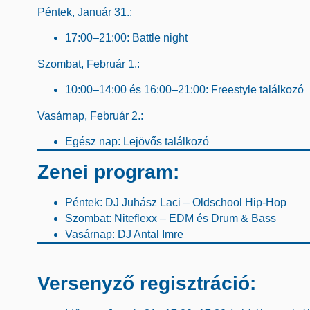
Péntek, Január 31.:
17:00–21:00
: Battle night
Szombat, Február 1.:
10:00–14:00
és
16:00–21:00
: Freestyle találkozó
Vasárnap, Február 2.:
Egész nap
: Lejövős találkozó
Zenei program:
Péntek
: DJ Juhász Laci – Oldschool Hip-Hop
Szombat
: Niteflexx – EDM és Drum & Bass
Vasárnap
: DJ Antal Imre
Versenyző regisztráció: