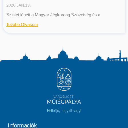
2026.JAN.19.
Szintet lépett a Magyar Jégkorong Szövetség és a
Tovább Olvasom
Helló! Jó, hogy itt vagy!
Informaciók