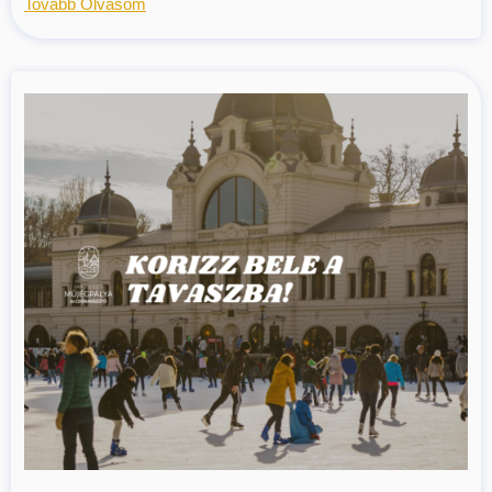
Tovább Olvasom