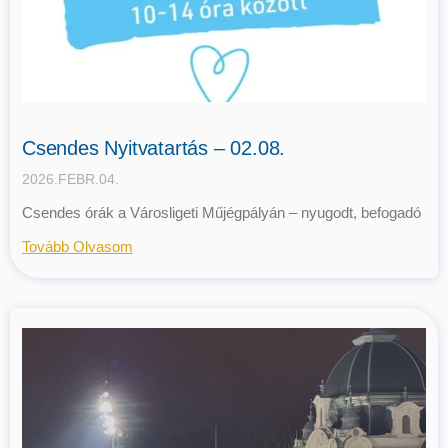
Csendes Nyitvatartás – 02.08.
2026.FEBR.04.
Csendes órák a Városligeti Műjégpályán – nyugodt, befogadó
Tovább Olvasom