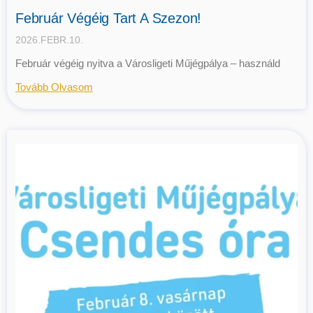
Február Végéig Tart A Szezon!
2026.FEBR.10.
Február végéig nyitva a Városligeti Műjégpálya – használd
Tovább Olvasom