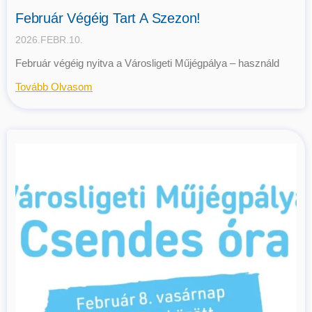
Február Végéig Tart A Szezon!
2026.FEBR.10.
Február végéig nyitva a Városligeti Műjégpálya – használd
Tovább Olvasom