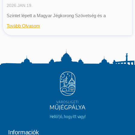
2026.JAN.19.
Szintet lépett a Magyar Jégkorong Szövetség és a
Tovább Olvasom
Helló! Jó, hogy itt vagy!
Informaciók