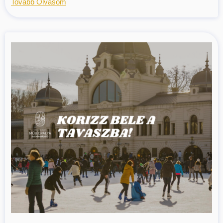
Tovább Olvasom