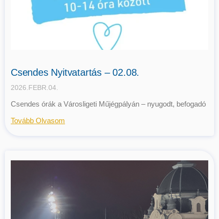
Csendes Nyitvatartás – 02.08.
2026.FEBR.04.
Csendes órák a Városligeti Műjégpályán – nyugodt, befogadó
Tovább Olvasom