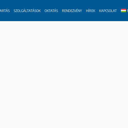
TARTÁS
SZOLGÁLTATÁSOK
OKTATÁS
RENDEZVÉNY
HÍREK
KAPCSOLAT