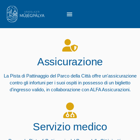
Assicurazione
La Pista di Pattinaggio del Parco della Città offre un'assicurazione
contro gli infortuni per i suoi ospiti in possesso di un biglietto
d'ingresso valido, in collaborazione con ALFA Assicurazioni.
Servizio medico