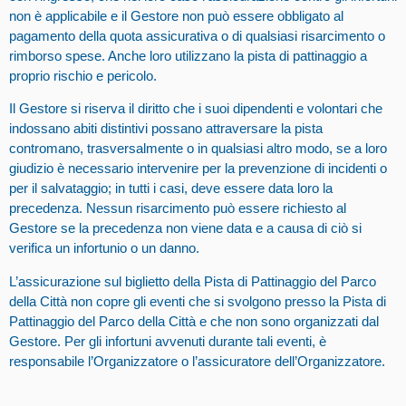
non è applicabile e il Gestore non può essere obbligato al
pagamento della quota assicurativa o di qualsiasi risarcimento o
rimborso spese. Anche loro utilizzano la pista di pattinaggio a
proprio rischio e pericolo.
Il Gestore si riserva il diritto che i suoi dipendenti e volontari che
indossano abiti distintivi possano attraversare la pista
contromano, trasversalmente o in qualsiasi altro modo, se a loro
giudizio è necessario intervenire per la prevenzione di incidenti o
per il salvataggio; in tutti i casi, deve essere data loro la
precedenza. Nessun risarcimento può essere richiesto al
Gestore se la precedenza non viene data e a causa di ciò si
verifica un infortunio o un danno.
L’assicurazione sul biglietto della Pista di Pattinaggio del Parco
della Città non copre gli eventi che si svolgono presso la Pista di
Pattinaggio del Parco della Città e che non sono organizzati dal
Gestore. Per gli infortuni avvenuti durante tali eventi, è
responsabile l’Organizzatore o l’assicuratore dell’Organizzatore.