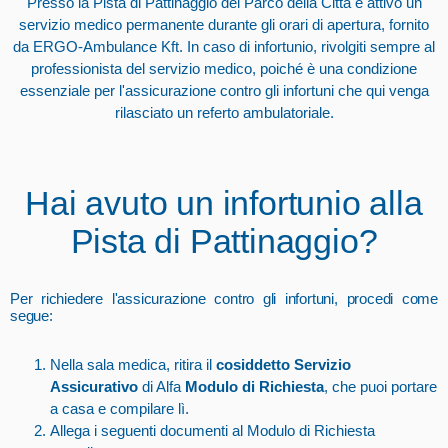
Presso la Pista di Pattinaggio del Parco della Città è attivo un
servizio medico permanente durante gli orari di apertura, fornito
da ERGO-Ambulance Kft. In caso di infortunio, rivolgiti sempre al
professionista del servizio medico, poiché è una condizione
essenziale per l'assicurazione contro gli infortuni che qui venga
rilasciato un referto ambulatoriale.
Hai avuto un infortunio alla
Pista di Pattinaggio?
Per richiedere l'assicurazione contro gli infortuni, procedi come
segue:
Nella sala medica, ritira il
cosiddetto Servizio
Assicurativo
di Alfa
Modulo di Richiesta
, che puoi portare
a casa e compilare lì.
Allega i seguenti documenti al Modulo di Richiesta