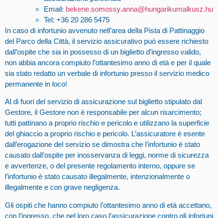
Email:
bekene.somossy.anna@hungarikumalkusz.hu
Tel: +36 20 286 5475
In caso di infortunio avvenuto nell’area della Pista di Pattinaggio
del Parco della Città, il servizio assicurativo può essere richiesto
dall’ospite che sia in possesso di un biglietto d’ingresso valido,
non abbia ancora compiuto l’ottantesimo anno di età e per il quale
sia stato redatto un verbale di infortunio presso il servizio medico
permanente in loco!
Al di fuori del servizio di assicurazione sul biglietto stipulato dal
Gestore, il Gestore non è responsabile per alcun risarcimento;
tutti pattinano a proprio rischio e pericolo e utilizzano la superficie
del ghiaccio a proprio rischio e pericolo. L’assicuratore è esente
dall’erogazione del servizio se dimostra che l’infortunio è stato
causato dall’ospite per inosservanza di leggi, norme di sicurezza
e avvertenze, o del presente regolamento interno, oppure se
l’infortunio è stato causato illegalmente, intenzionalmente o
illegalmente e con grave negligenza.
Gli ospiti che hanno compiuto l’ottantesimo anno di età accettano,
con l’ingresso, che nel loro caso l’assicurazione contro gli infortuni