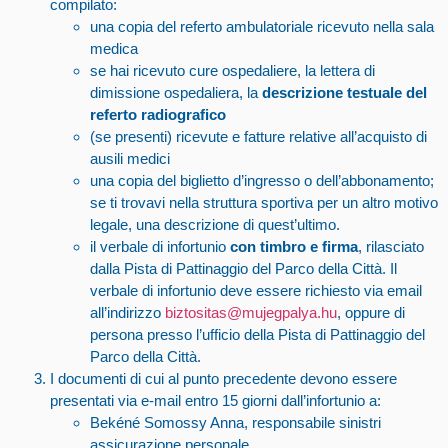
compilato:
una copia del referto ambulatoriale ricevuto nella sala
medica
se hai ricevuto cure ospedaliere, la lettera di
dimissione ospedaliera, la
descrizione testuale del
referto radiografico
(se presenti) ricevute e fatture relative all’acquisto di
ausili medici
una copia del biglietto d’ingresso o dell’abbonamento;
se ti trovavi nella struttura sportiva per un altro motivo
legale, una descrizione di quest’ultimo.
il
verbale di infortunio
con timbro e firma
,
rilasciato
dalla Pista di Pattinaggio del Parco della Città. Il
verbale di infortunio deve essere richiesto via email
all’indirizzo
biztositas@mujegpalya.hu
, oppure di
persona presso l’ufficio della Pista di Pattinaggio del
Parco della Città.
I documenti di cui al punto precedente devono essere
presentati via e-mail entro 15 giorni dall’infortunio a:
Bekéné Somossy Anna, responsabile sinistri
assicurazione personale