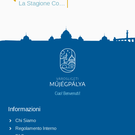
La Stagione Continua Fino A Fine Febbraio!
Ciao! Benvenuti!
Informazioni
Chi Siamo
Regolamento Interno