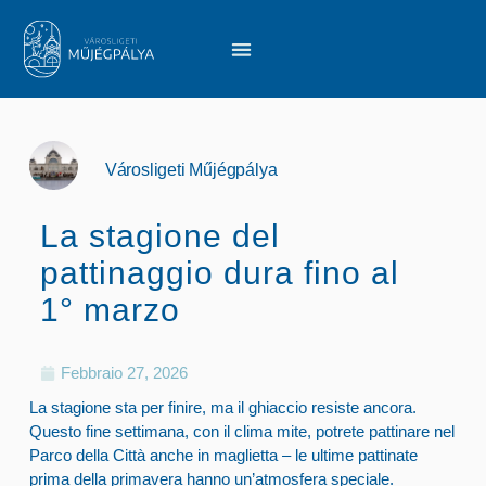
Városligeti Műjégpálya
La stagione del
pattinaggio dura fino al
1° marzo
Febbraio 27, 2026
La stagione sta per finire, ma il ghiaccio resiste ancora.
Questo fine settimana, con il clima mite, potrete pattinare nel
Parco della Città anche in maglietta – le ultime pattinate
prima della primavera hanno un’atmosfera speciale.