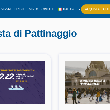
ACQUISTA BIGLIE
SERVIZI
LEZIONI
EVENTO
CONTATTI
ITALIANO
sta di Pattinaggio