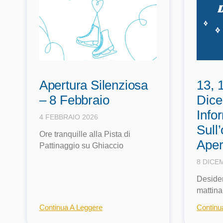
Apertura Silenziosa
13, 
– 8 Febbraio
Dice
Info
4 FEBBRAIO 2026
Sull’
Ore tranquille alla Pista di
Aper
Pattinaggio su Ghiaccio
8 DICE
Desider
mattina
Continua A Leggere
Continu