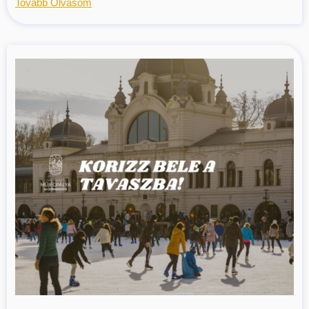
Tovább Olvasom