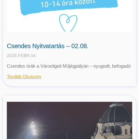
Csendes Nyitvatartás – 02.08.
2026.FEBR.04.
Csendes órák a Városligeti Műjégpályán – nyugodt, befogadó
Tovább Olvasom