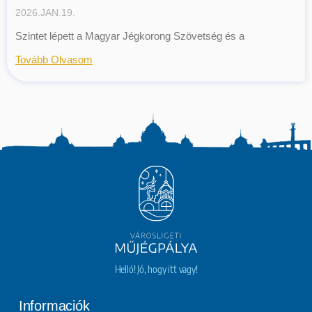
2026.JAN.19.
Szintet lépett a Magyar Jégkorong Szövetség és a
Tovább Olvasom
Helló! Jó, hogy itt vagy!
Informaciók