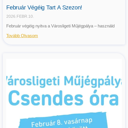
Február Végéig Tart A Szezon!
2026.FEBR.10.
Február végéig nyitva a Városligeti Műjégpálya – használd
Tovább Olvasom